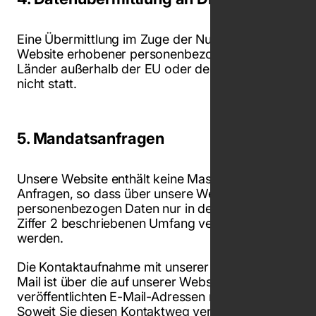
Eine Übermittlung im Zuge der Nutzung der
Website erhobener personenbezogener Daten in
Länder außerhalb der EU oder des EWR findet
nicht statt.
5. Mandatsanfragen
Unsere Website enthält keine Maske für Online-
Anfragen, so dass über unsere Website
personenbezogen Daten nur in dem oben unter
Ziffer 2 beschriebenen Umfang verarbeitet
werden.
Die Kontaktaufnahme mit unserer Kanzlei per E-
Mail ist über die auf unserer Website
veröffentlichten E-Mail-Adressen möglich.
Soweit Sie diesen Kontaktweg verwenden,