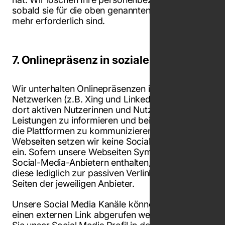
sobald sie für die oben genannten Zwecke nicht
mehr erforderlich sind.
7. Onlinepräsenz in sozialen Medien
Wir unterhalten Onlinepräsenzen in den sozialen
Netzwerken (z.B. Xing und LinkedIn), um die
dort aktiven Nutzerinnen und Nutzer über unsere
Leistungen zu informieren und bei Interesse über
die Plattformen zu kommunizieren. Auf unseren
Webseiten setzen wir keine Social-Media-Plugins
ein. Sofern unsere Webseiten Symbole von
Social-Media-Anbietern enthalten, nutzen wir
diese lediglich zur passiven Verlinkung auf die
Seiten der jeweiligen Anbieter.
Unsere Social Media Kanäle können nur über
einen externen Link abgerufen werden. Sobald