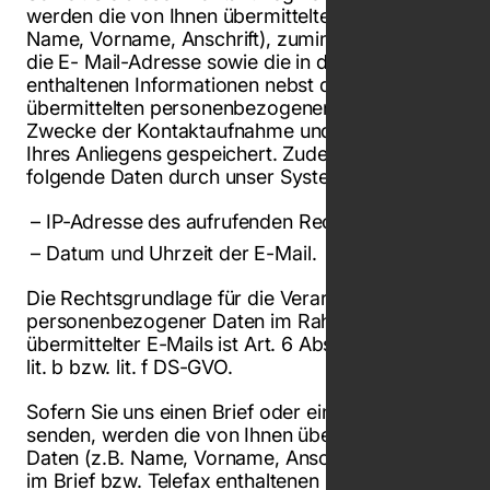
werden die von Ihnen übermittelten Daten (z.B.
Name, Vorname, Anschrift), zumindest jedoch
die E- Mail-Adresse sowie die in der E-Mail
enthaltenen Informationen nebst den von Ihnen
übermittelten personenbezogenen Daten zum
Zwecke der Kontaktaufnahme und Bearbeitung
Ihres Anliegens gespeichert. Zudem werden
folgende Daten durch unser System erhoben:
IP-Adresse des aufrufenden Rechners;
Datum und Uhrzeit der E-Mail.
Die Rechtsgrundlage für die Verarbeitung
personenbezogener Daten im Rahmen uns
übermittelter E-Mails ist Art. 6 Abs. 1 Unterabs. 1
lit. b bzw. lit. f DS-GVO.
Sofern Sie uns einen Brief oder ein Telefax
senden, werden die von Ihnen übermittelten
Daten (z.B. Name, Vorname, Anschrift) und die
im Brief bzw. Telefax enthaltenen Informationen