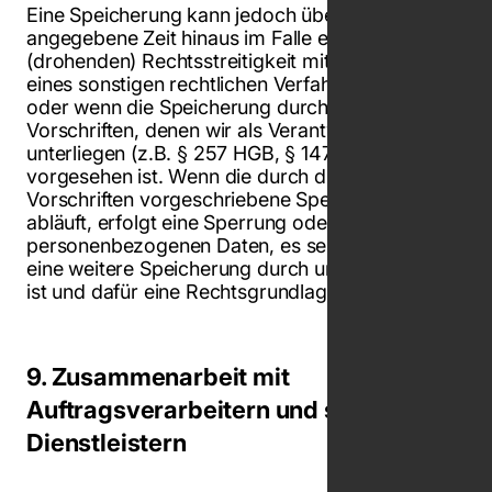
Eine Speicherung kann jedoch über die
angegebene Zeit hinaus im Falle einer
(drohenden) Rechtsstreitigkeit mit Ihnen oder
eines sonstigen rechtlichen Verfahrens erfolgen
oder wenn die Speicherung durch gesetzliche
Vorschriften, denen wir als Verantwortlicher
unterliegen (z.B. § 257 HGB, § 147 AO),
vorgesehen ist. Wenn die durch die gesetzlichen
Vorschriften vorgeschriebene Speicherfrist
abläuft, erfolgt eine Sperrung oder Löschung der
personenbezogenen Daten, es sei denn, dass
eine weitere Speicherung durch uns erforderlich
ist und dafür eine Rechtsgrundlage besteht.
9. Zusammenarbeit mit
Auftragsverarbeitern und sonstigen
Dienstleistern