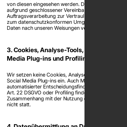
von diesen eingesehen werden. Diese sind
aufgrund geschlossener Vereinbarungen zur
Auftragsverarbeitung zur Vertraulichkeit und
zum datenschutzkonformen Umgang mit den
Daten nach unseren Weisungen verpflichtet.
3. Cookies, Analyse-Tools, Social
Media Plug-ins und Profiling
Wir setzen keine Cookies, Analyse-Tools oder
Social Media Plug-ins ein. Auch Methoden
automatisierter Entscheidungsfindung gemäß
Art. 22 DSGVO oder Profiling findet im
Zusammenhang mit der Nutzung der Website
nicht statt.
4. Datenübermittlung an Drittstaaten