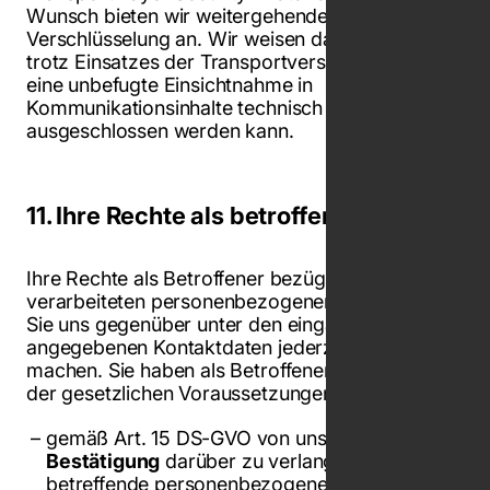
Wunsch bieten wir weitergehende
Verschlüsselung an. Wir weisen darauf hin, dass
trotz Einsatzes der Transportverschlüsselung
eine unbefugte Einsichtnahme in
Kommunikationsinhalte technisch nicht gänzlich
ausgeschlossen werden kann.
11. Ihre Rechte als betroffene Person
Ihre Rechte als Betroffener bezüglich Ihrer
verarbeiteten personenbezogenen Daten können
Sie uns gegenüber unter den eingangs
angegebenen Kontaktdaten jederzeit geltend
machen. Sie haben als Betroffener bei Vorliegen
der gesetzlichen Voraussetzungen das Recht:
gemäß Art. 15 DS-GVO von uns eine
Bestätigung
darüber zu verlangen, ob Sie
betreffende personenbezogene Daten von uns