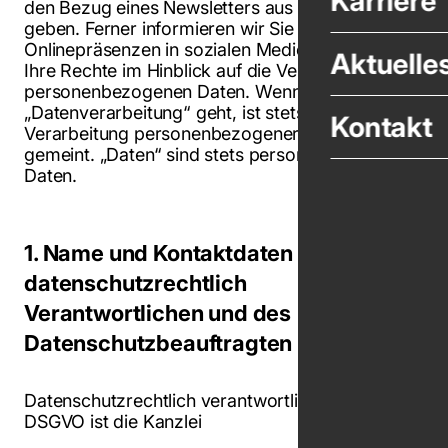
Karriere
den Bezug eines Newsletters aus unserem Haus
geben. Ferner informieren wir Sie über unsere
Onlinepräsenzen in sozialen Medien und über
Aktuelle
Ihre Rechte im Hinblick auf die Verarbeitung Ihrer
personenbezogenen Daten. Wenn es in Folge um
„Datenverarbeitung“ geht, ist stets die
Kontakt
Verarbeitung personenbezogener Daten
gemeint. „Daten“ sind stets personenbezogene
Daten.
1. Name und Kontaktdaten des
datenschutzrechtlich
Verantwortlichen und des
Datenschutzbeauftragten
Datenschutzrechtlich verantwortlich im Sinne der
DSGVO ist die Kanzlei