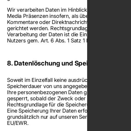
Wir verarbeiten Daten im Hinblick auf Social
Media Präsenzen insofern, als über diese bspw.
Kommentare oder Direktnachrichten an uns
gerichtet werden. Rechtsgrundlage für die
Verarbeitung der Daten ist die Einwilligung des
Nutzers gem. Art. 6 Abs. 1 Satz 1 lit. a DS- GVO.
8. Datenlöschung und Speicherdauer
Soweit im Einzelfall keine ausdrückliche
Speicherdauer von uns angegeben wird, werden
Ihre personenbezogenen Daten gelöscht oder
gesperrt, sobald der Zweck oder die
Rechtsgrundlage für die Speicherung entfällt.
Eine Speicherung Ihrer Daten erfolgt
grundsätzlich nur auf unseren Servern in der
EU/EWR.