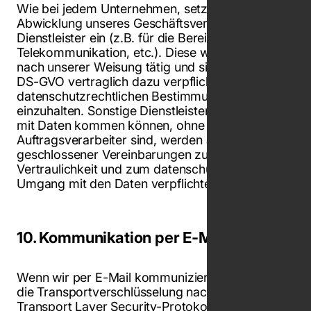
Wie bei jedem Unternehmen, setzen auch wir zur
Abwicklung unseres Geschäftsverkehrs externe
Dienstleister ein (z.B. für die Bereiche IT,
Telekommunikation, etc.). Diese werden nur
nach unserer Weisung tätig und sind iSv Art. 28
DS-GVO vertraglich dazu verpflichtet, die
datenschutzrechtlichen Bestimmungen
einzuhalten. Sonstige Dienstleister, die in Kontakt
mit Daten kommen können, ohne dass diese
Auftragsverarbeiter sind, werden aufgrund
geschlossener Vereinbarungen zur
Vertraulichkeit und zum datenschutzkonformen
Umgang mit den Daten verpflichtet.
10. Kommunikation per E-Mail
Wenn wir per E-Mail kommunizieren, nutzen wir
die Transportverschlüsselung nach dem
Transport Layer Security-Protokoll (TLS). Auf