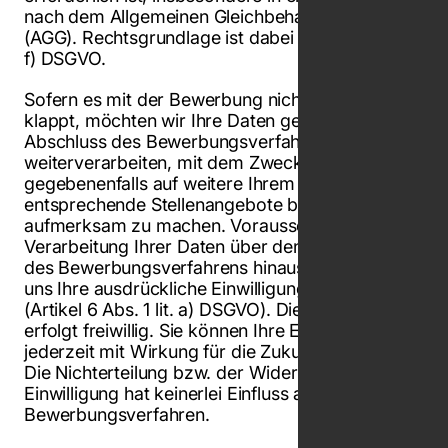
nach dem Allgemeinen Gleichbehandlungsgesetz
(AGG). Rechtsgrundlage ist dabei Art. 6 Abs. 1 lit.
f) DSGVO.
Sofern es mit der Bewerbung nicht auf Anhieb
klappt, möchten wir Ihre Daten gerne auch nach
Abschluss des Bewerbungsverfahrens
weiterverarbeiten, mit dem Zweck Sie
gegebenenfalls auf weitere Ihrem Profil
entsprechende Stellenangebote bei uns
aufmerksam zu machen. Voraussetzung für die
Verarbeitung Ihrer Daten über den Abschluss
des Bewerbungsverfahrens hinaus ist, dass Sie
uns Ihre ausdrückliche Einwilligung erteilen
(Artikel 6 Abs. 1 lit. a) DSGVO). Die Einwilligung
erfolgt freiwillig. Sie können Ihre Einwilligung
jederzeit mit Wirkung für die Zukunft widerrufen.
Die Nichterteilung bzw. der Widerruf dieser
Einwilligung hat keinerlei Einfluss auf das
Bewerbungsverfahren.