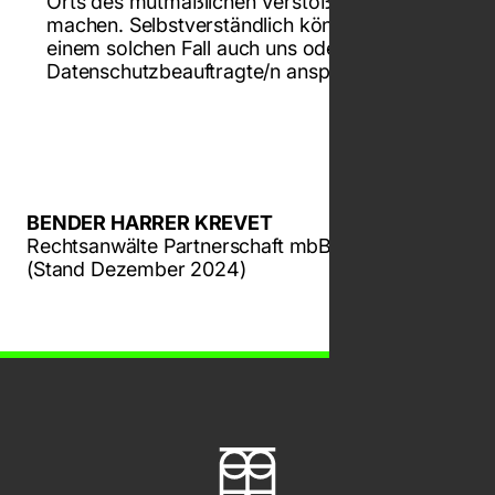
Orts des mutmaßlichen Verstoßes geltend
machen. Selbstverständlich können Sie in
einem solchen Fall auch uns oder unsere/n
Datenschutzbeauftragte/n ansprechen.
BENDER HARRER KREVET
Rechtsanwälte Partnerschaft mbB
(Stand Dezember 2024)