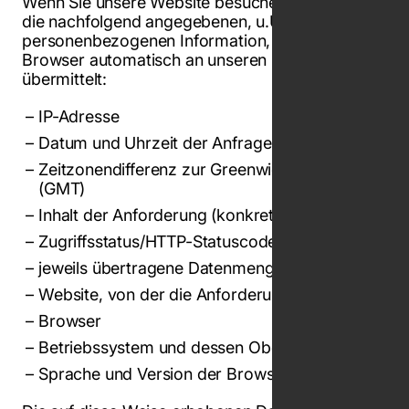
Wenn Sie unsere Website besuchen, erheben wir
die nachfolgend angegebenen, u.U.
personenbezogenen Information, die Ihr
Browser automatisch an unseren Server
übermittelt:
IP-Adresse
Datum und Uhrzeit der Anfrage
Zeitzonendifferenz zur Greenwich Mean Time
(GMT)
Inhalt der Anforderung (konkrete Seite)
Zugriffsstatus/HTTP-Statuscode
jeweils übertragene Datenmenge
Website, von der die Anforderung kommt
Browser
Betriebssystem und dessen Oberfläche
Sprache und Version der Browsersoftware.