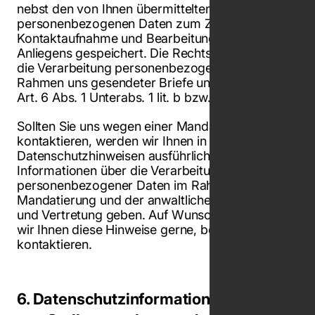
nebst den von Ihnen übermittelten
personenbezogenen Daten zum Zwecke der
Kontaktaufnahme und Bearbeitung Ihres
Anliegens gespeichert. Die Rechtsgrundlage für
die Verarbeitung personenbezogener Daten im
Rahmen uns gesendeter Briefe und Telefaxe ist
Art. 6 Abs. 1 Unterabs. 1 lit. b bzw. lit. f DS-GVO.
Sollten Sie uns wegen einer Mandatierung
kontaktieren, werden wir Ihnen in gesonderten
Datenschutzhinweisen ausführliche
Informationen über die Verarbeitung
personenbezogener Daten im Rahmen der
Mandatierung und der anwaltlichen Beratung
und Vertretung geben. Auf Wunsch übersenden
wir Ihnen diese Hinweise gerne, bevor Sie uns
kontaktieren.
6. Datenschutzinformation für Nutzer