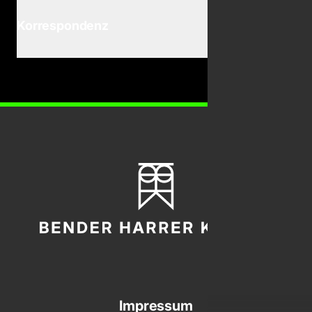
Korrespondenz
Bender Harrer Krevet
Impressum