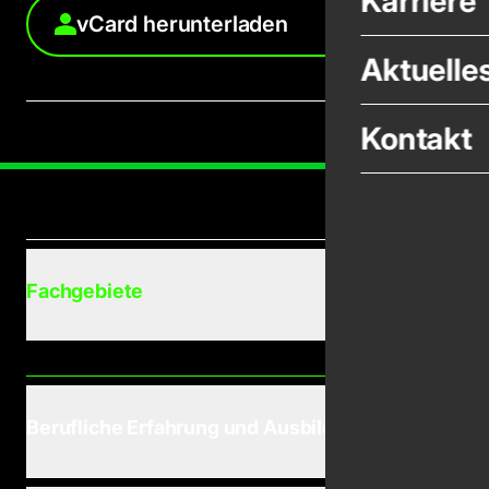
Karriere
vCard herunterladen
Aktuelle
Kontakt
Fachgebiete
Berufliche Erfahrung und Ausbildung