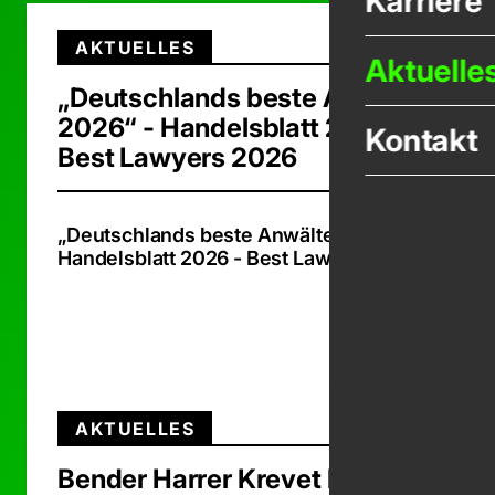
Karriere
AKTUELLES
Aktuelle
„Deutschlands beste Anwälte
2026“ - Handelsblatt 2026 -
Kontakt
Best Lawyers 2026
„Deutschlands beste Anwälte 2026“ -
Handelsblatt 2026 - Best Lawyers 2026
Zum Beit
AKTUELLES
Bender Harrer Krevet berät die