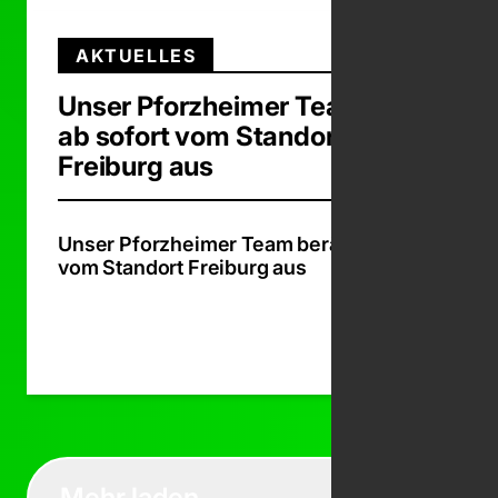
AKTUELLES
Unser Pforzheimer Team berät
ab sofort vom Standort
Freiburg aus
Unser Pforzheimer Team berät ab sofort
vom Standort Freiburg aus
Zum Beit
Mehr laden