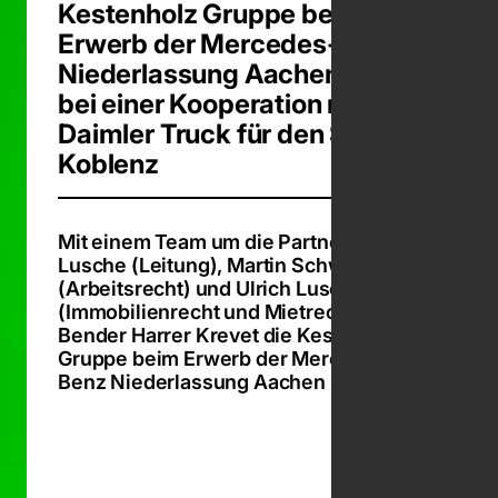
Kestenholz Gruppe beim
Erwerb der Mercedes-Benz
Niederlassung Aachen sowie
bei einer Kooperation mit
Daimler Truck für den Standort
Koblenz
Mit einem Team um die Partner Dr. Ute
Lusche (Leitung), Martin Schwind
(Arbeitsrecht) und Ulrich Lusche
(Immobilienrecht und Mietrecht)hat
Bender Harrer Krevet die Kestenholz
Gruppe beim Erwerb der Mercedes-
Benz Niederlassung Aachen beraten.
Zum Beit